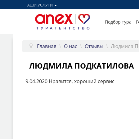
НАШИ УСЛУГИ
Подбор тура
Г
Главная
\
О нас
\
Отзывы
\
Людмила П
ЛЮДМИЛА ПОДКАТИЛОВА
9.04.2020 Нравится, хороший сервис